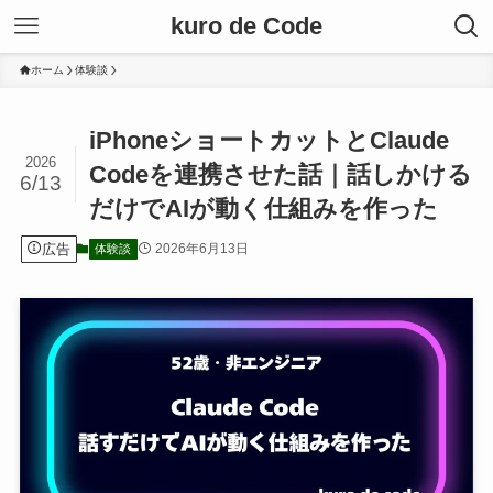
kuro de Code
ホーム
体験談
iPhoneショートカットとClaude
2026
Codeを連携させた話｜話しかける
6/13
だけでAIが動く仕組みを作った
広告
2026年6月13日
体験談